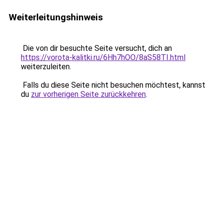
Weiterleitungshinweis
Die von dir besuchte Seite versucht, dich an
https://vorota-kalitki.ru/6Hh7hOO/8aS58TI.html
weiterzuleiten.
Falls du diese Seite nicht besuchen möchtest, kannst
du
zur vorherigen Seite zurückkehren
.