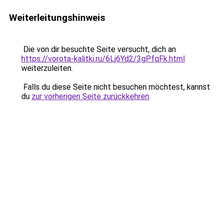
Weiterleitungshinweis
Die von dir besuchte Seite versucht, dich an
https://vorota-kalitki.ru/6Lj6Yd2/3gPfqFk.html
weiterzuleiten.
Falls du diese Seite nicht besuchen möchtest, kannst
du
zur vorherigen Seite zurückkehren
.