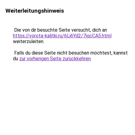
Weiterleitungshinweis
Die von dir besuchte Seite versucht, dich an
https://vorota-kalitki.ru/6Lj6Yd2/7iqcCA5.html
weiterzuleiten.
Falls du diese Seite nicht besuchen möchtest, kannst
du
zur vorherigen Seite zurückkehren
.