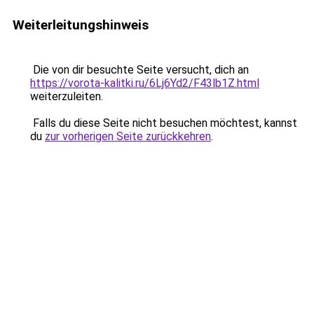
Weiterleitungshinweis
Die von dir besuchte Seite versucht, dich an
https://vorota-kalitki.ru/6Lj6Yd2/F43lb1Z.html
weiterzuleiten.
Falls du diese Seite nicht besuchen möchtest, kannst
du
zur vorherigen Seite zurückkehren
.