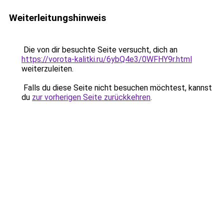
Weiterleitungshinweis
Die von dir besuchte Seite versucht, dich an
https://vorota-kalitki.ru/6ybQ4e3/0WFHY9r.html
weiterzuleiten.
Falls du diese Seite nicht besuchen möchtest, kannst
du
zur vorherigen Seite zurückkehren
.