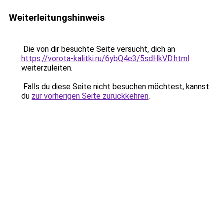
Weiterleitungshinweis
Die von dir besuchte Seite versucht, dich an
https://vorota-kalitki.ru/6ybQ4e3/5sdHkVD.html
weiterzuleiten.
Falls du diese Seite nicht besuchen möchtest, kannst
du
zur vorherigen Seite zurückkehren
.