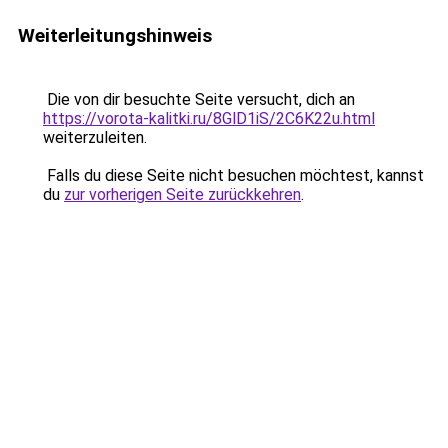
Weiterleitungshinweis
Die von dir besuchte Seite versucht, dich an
https://vorota-kalitki.ru/8GlD1iS/2C6K22u.html
weiterzuleiten.
Falls du diese Seite nicht besuchen möchtest, kannst
du
zur vorherigen Seite zurückkehren
.