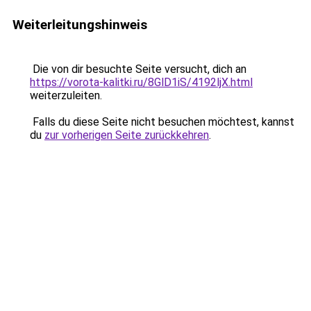
Weiterleitungshinweis
Die von dir besuchte Seite versucht, dich an
https://vorota-kalitki.ru/8GlD1iS/4192ljX.html
weiterzuleiten.
Falls du diese Seite nicht besuchen möchtest, kannst
du
zur vorherigen Seite zurückkehren
.