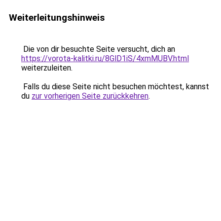
Weiterleitungshinweis
Die von dir besuchte Seite versucht, dich an
https://vorota-kalitki.ru/8GlD1iS/4xmMUBV.html
weiterzuleiten.
Falls du diese Seite nicht besuchen möchtest, kannst
du
zur vorherigen Seite zurückkehren
.