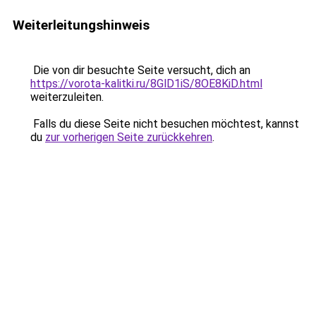
Weiterleitungshinweis
Die von dir besuchte Seite versucht, dich an
https://vorota-kalitki.ru/8GlD1iS/8OE8KiD.html
weiterzuleiten.
Falls du diese Seite nicht besuchen möchtest, kannst
du
zur vorherigen Seite zurückkehren
.