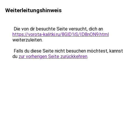
Weiterleitungshinweis
Die von dir besuchte Seite versucht, dich an
https://vorota-kalitki.ru/8GlD1iS/ID8nON9.html
weiterzuleiten.
Falls du diese Seite nicht besuchen möchtest, kannst
du
zur vorherigen Seite zurückkehren
.