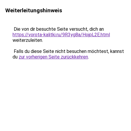
Weiterleitungshinweis
Die von dir besuchte Seite versucht, dich an
https://vorota-kalitki.ru/9R3yg8a/HojpL2E.html
weiterzuleiten.
Falls du diese Seite nicht besuchen möchtest, kannst
du
zur vorherigen Seite zurückkehren
.