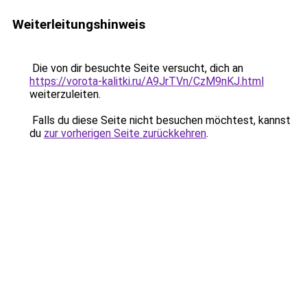
Weiterleitungshinweis
Die von dir besuchte Seite versucht, dich an
https://vorota-kalitki.ru/A9JrTVn/CzM9nKJ.html
weiterzuleiten.
Falls du diese Seite nicht besuchen möchtest, kannst
du
zur vorherigen Seite zurückkehren
.