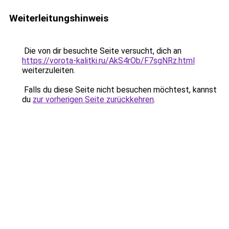
Weiterleitungshinweis
Die von dir besuchte Seite versucht, dich an
https://vorota-kalitki.ru/AkS4rOb/F7sgNRz.html
weiterzuleiten.
Falls du diese Seite nicht besuchen möchtest, kannst
du
zur vorherigen Seite zurückkehren
.