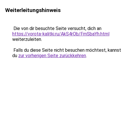
Weiterleitungshinweis
Die von dir besuchte Seite versucht, dich an
https://vorota-kalitki.ru/AkS4rOb/FmSbaYh.html
weiterzuleiten.
Falls du diese Seite nicht besuchen möchtest, kannst
du
zur vorherigen Seite zurückkehren
.