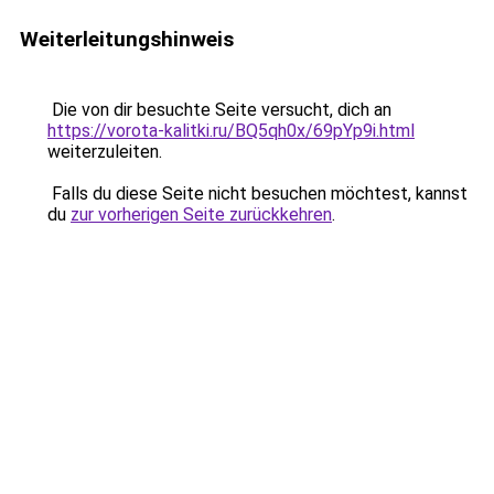
Weiterleitungshinweis
Die von dir besuchte Seite versucht, dich an
https://vorota-kalitki.ru/BQ5qh0x/69pYp9i.html
weiterzuleiten.
Falls du diese Seite nicht besuchen möchtest, kannst
du
zur vorherigen Seite zurückkehren
.