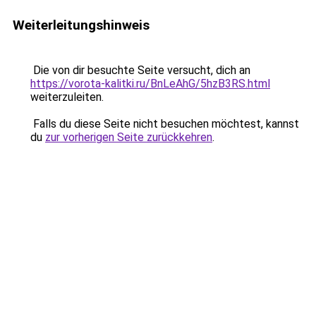
Weiterleitungshinweis
Die von dir besuchte Seite versucht, dich an
https://vorota-kalitki.ru/BnLeAhG/5hzB3RS.html
weiterzuleiten.
Falls du diese Seite nicht besuchen möchtest, kannst
du
zur vorherigen Seite zurückkehren
.