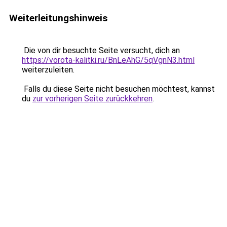
Weiterleitungshinweis
Die von dir besuchte Seite versucht, dich an
https://vorota-kalitki.ru/BnLeAhG/5qVgnN3.html
weiterzuleiten.
Falls du diese Seite nicht besuchen möchtest, kannst
du
zur vorherigen Seite zurückkehren
.