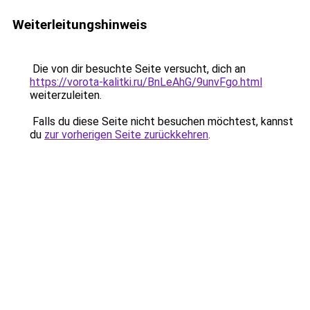
Weiterleitungshinweis
Die von dir besuchte Seite versucht, dich an
https://vorota-kalitki.ru/BnLeAhG/9unvFgo.html
weiterzuleiten.
Falls du diese Seite nicht besuchen möchtest, kannst
du
zur vorherigen Seite zurückkehren
.