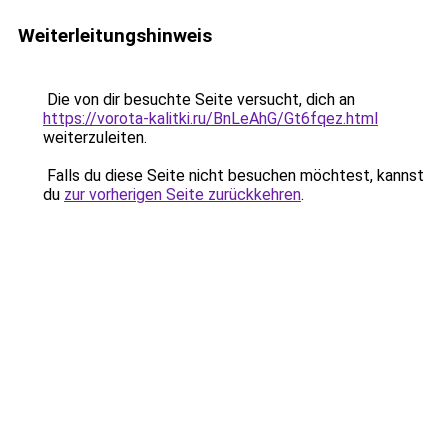
Weiterleitungshinweis
Die von dir besuchte Seite versucht, dich an
https://vorota-kalitki.ru/BnLeAhG/Gt6fqez.html
weiterzuleiten.
Falls du diese Seite nicht besuchen möchtest, kannst
du
zur vorherigen Seite zurückkehren
.