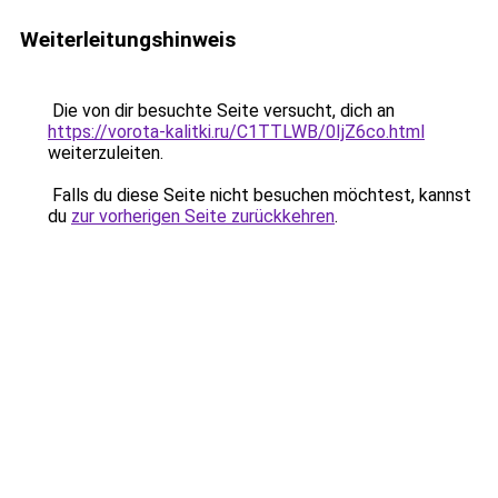
Weiterleitungshinweis
Die von dir besuchte Seite versucht, dich an
https://vorota-kalitki.ru/C1TTLWB/0IjZ6co.html
weiterzuleiten.
Falls du diese Seite nicht besuchen möchtest, kannst
du
zur vorherigen Seite zurückkehren
.