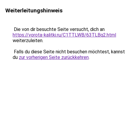
Weiterleitungshinweis
Die von dir besuchte Seite versucht, dich an
https://vorota-kalitki.ru/C1TTLWB/63TLBq2.html
weiterzuleiten.
Falls du diese Seite nicht besuchen möchtest, kannst
du
zur vorherigen Seite zurückkehren
.