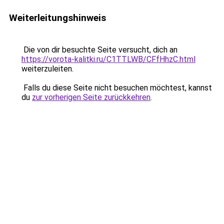
Weiterleitungshinweis
Die von dir besuchte Seite versucht, dich an
https://vorota-kalitki.ru/C1TTLWB/CFfHhzC.html
weiterzuleiten.
Falls du diese Seite nicht besuchen möchtest, kannst
du
zur vorherigen Seite zurückkehren
.