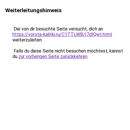
Weiterleitungshinweis
Die von dir besuchte Seite versucht, dich an
https://vorota-kalitki.ru/C1TTLWB/I7dIQwt.html
weiterzuleiten.
Falls du diese Seite nicht besuchen möchtest, kannst
du
zur vorherigen Seite zurückkehren
.