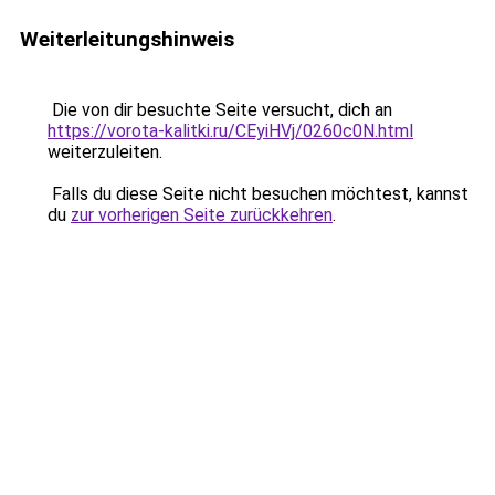
Weiterleitungshinweis
Die von dir besuchte Seite versucht, dich an
https://vorota-kalitki.ru/CEyiHVj/0260c0N.html
weiterzuleiten.
Falls du diese Seite nicht besuchen möchtest, kannst
du
zur vorherigen Seite zurückkehren
.