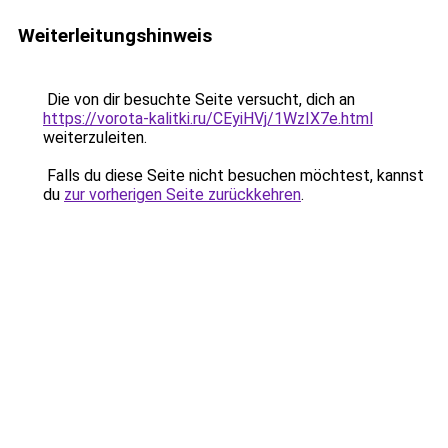
Weiterleitungshinweis
Die von dir besuchte Seite versucht, dich an
https://vorota-kalitki.ru/CEyiHVj/1WzIX7e.html
weiterzuleiten.
Falls du diese Seite nicht besuchen möchtest, kannst
du
zur vorherigen Seite zurückkehren
.