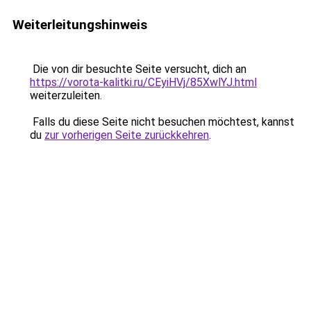
Weiterleitungshinweis
Die von dir besuchte Seite versucht, dich an
https://vorota-kalitki.ru/CEyiHVj/85XwlYJ.html
weiterzuleiten.
Falls du diese Seite nicht besuchen möchtest, kannst
du
zur vorherigen Seite zurückkehren
.