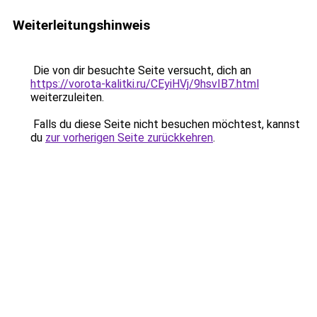
Weiterleitungshinweis
Die von dir besuchte Seite versucht, dich an
https://vorota-kalitki.ru/CEyiHVj/9hsvIB7.html
weiterzuleiten.
Falls du diese Seite nicht besuchen möchtest, kannst
du
zur vorherigen Seite zurückkehren
.