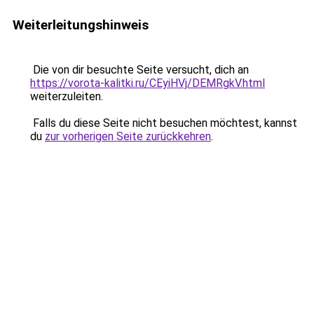
Weiterleitungshinweis
Die von dir besuchte Seite versucht, dich an
https://vorota-kalitki.ru/CEyiHVj/DEMRgkV.html
weiterzuleiten.
Falls du diese Seite nicht besuchen möchtest, kannst
du
zur vorherigen Seite zurückkehren
.