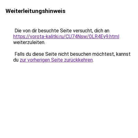
Weiterleitungshinweis
Die von dir besuchte Seite versucht, dich an
https://vorota-kalitki.ru/CU74Nsw/0LR4Ey9.html
weiterzuleiten.
Falls du diese Seite nicht besuchen möchtest, kannst
du
zur vorherigen Seite zurückkehren
.