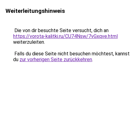
Weiterleitungshinweis
Die von dir besuchte Seite versucht, dich an
https://vorota-kalitki.ru/CU74Nsw/7vGxqve.html
weiterzuleiten.
Falls du diese Seite nicht besuchen möchtest, kannst
du
zur vorherigen Seite zurückkehren
.