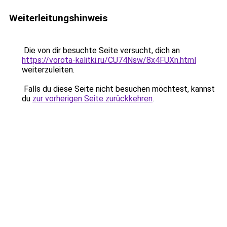
Weiterleitungshinweis
Die von dir besuchte Seite versucht, dich an
https://vorota-kalitki.ru/CU74Nsw/8x4FUXn.html
weiterzuleiten.
Falls du diese Seite nicht besuchen möchtest, kannst
du
zur vorherigen Seite zurückkehren
.