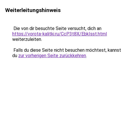
Weiterleitungshinweis
Die von dir besuchte Seite versucht, dich an
https://vorota-kalitki.ru/CcP3t8X/EbkIsst.html
weiterzuleiten.
Falls du diese Seite nicht besuchen möchtest, kannst
du
zur vorherigen Seite zurückkehren
.