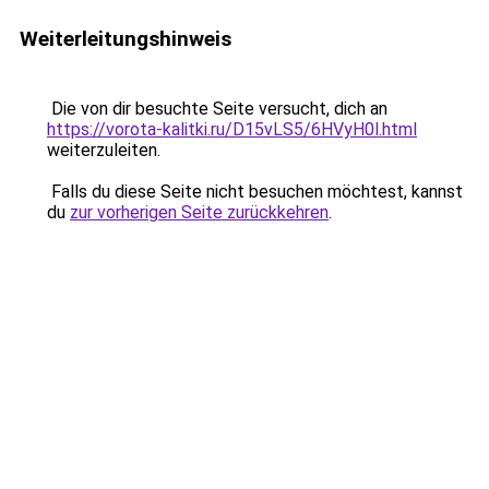
Weiterleitungshinweis
Die von dir besuchte Seite versucht, dich an
https://vorota-kalitki.ru/D15vLS5/6HVyH0l.html
weiterzuleiten.
Falls du diese Seite nicht besuchen möchtest, kannst
du
zur vorherigen Seite zurückkehren
.