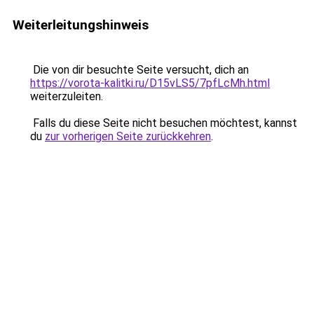
Weiterleitungshinweis
Die von dir besuchte Seite versucht, dich an
https://vorota-kalitki.ru/D15vLS5/7pfLcMh.html
weiterzuleiten.
Falls du diese Seite nicht besuchen möchtest, kannst
du
zur vorherigen Seite zurückkehren
.