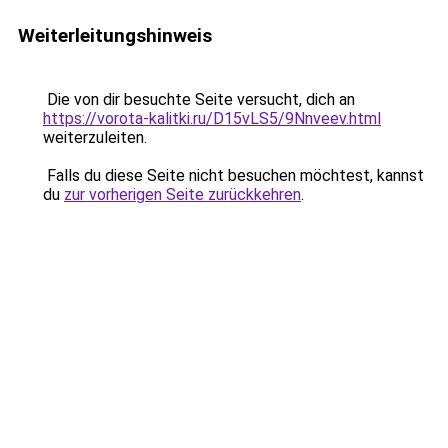
Weiterleitungshinweis
Die von dir besuchte Seite versucht, dich an
https://vorota-kalitki.ru/D15vLS5/9Nnveev.html
weiterzuleiten.
Falls du diese Seite nicht besuchen möchtest, kannst
du
zur vorherigen Seite zurückkehren
.