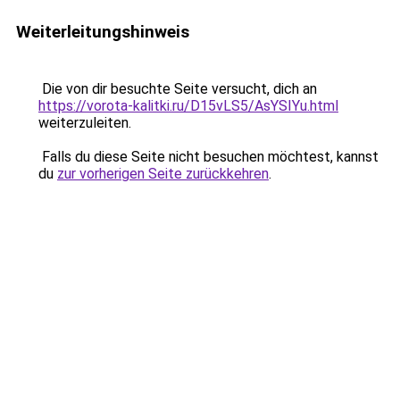
Weiterleitungshinweis
Die von dir besuchte Seite versucht, dich an
https://vorota-kalitki.ru/D15vLS5/AsYSIYu.html
weiterzuleiten.
Falls du diese Seite nicht besuchen möchtest, kannst
du
zur vorherigen Seite zurückkehren
.