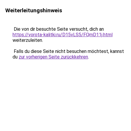
Weiterleitungshinweis
Die von dir besuchte Seite versucht, dich an
https://vorota-kalitki.ru/D15vLS5/FQmD11j.html
weiterzuleiten.
Falls du diese Seite nicht besuchen möchtest, kannst
du
zur vorherigen Seite zurückkehren
.