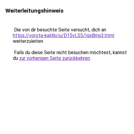
Weiterleitungshinweis
Die von dir besuchte Seite versucht, dich an
https://vorota-kalitki.ru/D15vLS5/IgxBms3.html
weiterzuleiten.
Falls du diese Seite nicht besuchen möchtest, kannst
du
zur vorherigen Seite zurückkehren
.