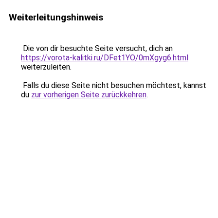
Weiterleitungshinweis
Die von dir besuchte Seite versucht, dich an
https://vorota-kalitki.ru/DFet1YO/0mXgyg6.html
weiterzuleiten.
Falls du diese Seite nicht besuchen möchtest, kannst
du
zur vorherigen Seite zurückkehren
.