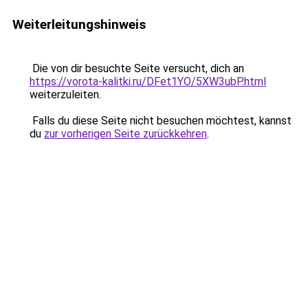
Weiterleitungshinweis
Die von dir besuchte Seite versucht, dich an
https://vorota-kalitki.ru/DFet1YO/5XW3ubP.html
weiterzuleiten.
Falls du diese Seite nicht besuchen möchtest, kannst
du
zur vorherigen Seite zurückkehren
.