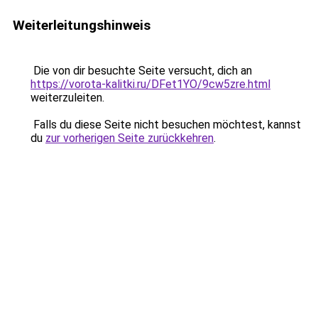
Weiterleitungshinweis
Die von dir besuchte Seite versucht, dich an
https://vorota-kalitki.ru/DFet1YO/9cw5zre.html
weiterzuleiten.
Falls du diese Seite nicht besuchen möchtest, kannst
du
zur vorherigen Seite zurückkehren
.