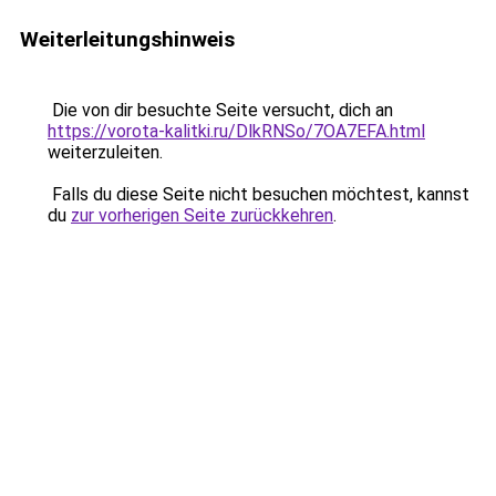
Weiterleitungshinweis
Die von dir besuchte Seite versucht, dich an
https://vorota-kalitki.ru/DlkRNSo/7OA7EFA.html
weiterzuleiten.
Falls du diese Seite nicht besuchen möchtest, kannst
du
zur vorherigen Seite zurückkehren
.