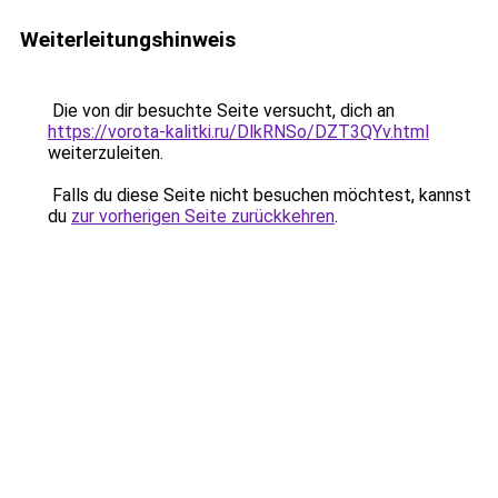
Weiterleitungshinweis
Die von dir besuchte Seite versucht, dich an
https://vorota-kalitki.ru/DlkRNSo/DZT3QYv.html
weiterzuleiten.
Falls du diese Seite nicht besuchen möchtest, kannst
du
zur vorherigen Seite zurückkehren
.