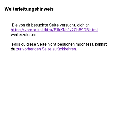
Weiterleitungshinweis
Die von dir besuchte Seite versucht, dich an
https://vorota-kalitki.ru/E1kKNh1/2GbB9DB.html
weiterzuleiten.
Falls du diese Seite nicht besuchen möchtest, kannst
du
zur vorherigen Seite zurückkehren
.