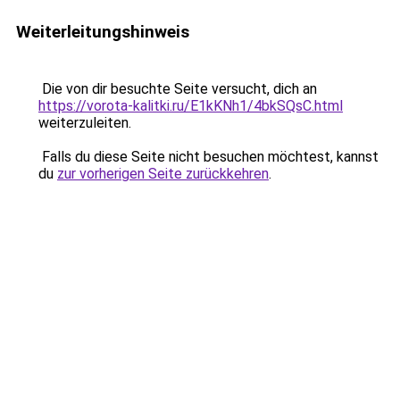
Weiterleitungshinweis
Die von dir besuchte Seite versucht, dich an
https://vorota-kalitki.ru/E1kKNh1/4bkSQsC.html
weiterzuleiten.
Falls du diese Seite nicht besuchen möchtest, kannst
du
zur vorherigen Seite zurückkehren
.