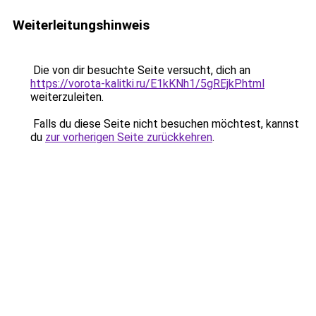
Weiterleitungshinweis
Die von dir besuchte Seite versucht, dich an
https://vorota-kalitki.ru/E1kKNh1/5gREjkP.html
weiterzuleiten.
Falls du diese Seite nicht besuchen möchtest, kannst
du
zur vorherigen Seite zurückkehren
.