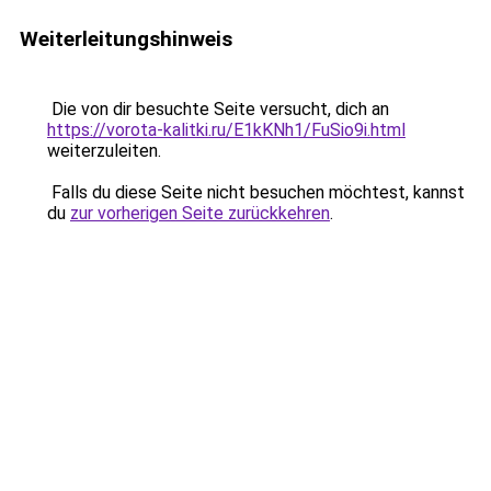
Weiterleitungshinweis
Die von dir besuchte Seite versucht, dich an
https://vorota-kalitki.ru/E1kKNh1/FuSio9i.html
weiterzuleiten.
Falls du diese Seite nicht besuchen möchtest, kannst
du
zur vorherigen Seite zurückkehren
.