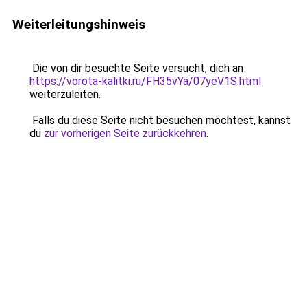
Weiterleitungshinweis
Die von dir besuchte Seite versucht, dich an
https://vorota-kalitki.ru/FH35vYa/07yeV1S.html
weiterzuleiten.
Falls du diese Seite nicht besuchen möchtest, kannst
du
zur vorherigen Seite zurückkehren
.