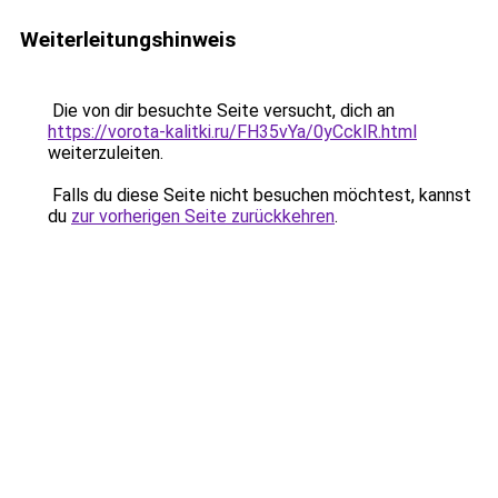
Weiterleitungshinweis
Die von dir besuchte Seite versucht, dich an
https://vorota-kalitki.ru/FH35vYa/0yCcklR.html
weiterzuleiten.
Falls du diese Seite nicht besuchen möchtest, kannst
du
zur vorherigen Seite zurückkehren
.